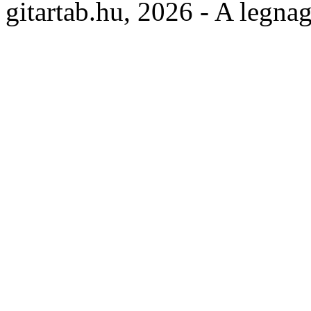
gitartab.hu,
2026 - A legnag