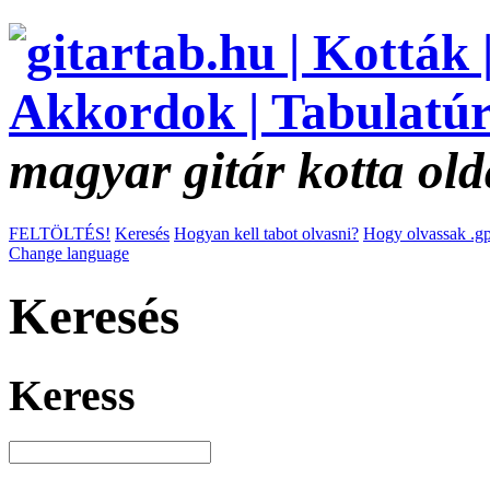
magyar gitár kotta old
FELTÖLTÉS!
Keresés
Hogyan kell tabot olvasni?
Hogy olvassak .gp
Change language
Keresés
Keress