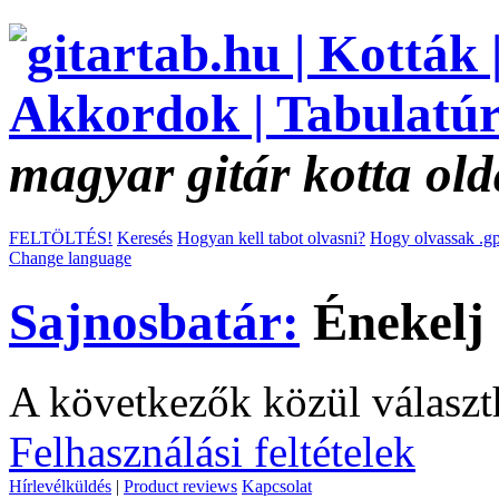
magyar gitár kotta old
FELTÖLTÉS!
Keresés
Hogyan kell tabot olvasni?
Hogy olvassak .gp
Change language
Sajnosbatár:
Énekelj 
A következők közül választ
Felhasználási feltételek
Hírlevélküldés
|
Product reviews
Kapcsolat