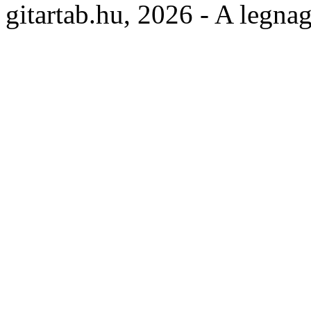
gitartab.hu,
2026 - A legnag