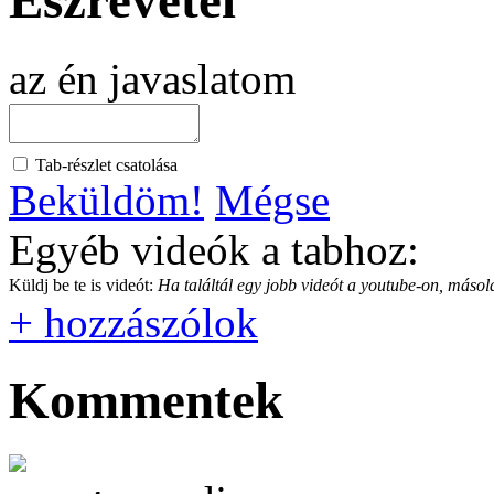
Észrevétel
az én javaslatom
Tab-részlet csatolása
Beküldöm!
Mégse
Egyéb videók a tabhoz:
Küldj be te is videót:
Ha találtál egy jobb videót a youtube-on, másold
+ hozzászólok
Kommentek