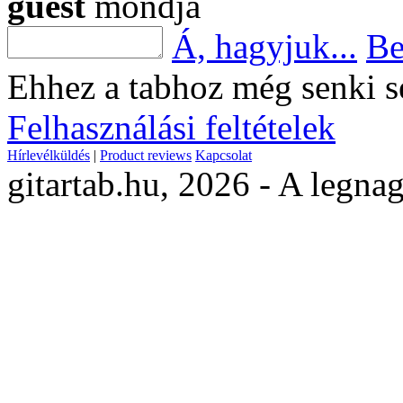
guest
mondja
Á, hagyjuk...
Be
Ehhez a tabhoz még senki s
Felhasználási feltételek
Hírlevélküldés
|
Product reviews
Kapcsolat
gitartab.hu,
2026 - A legnag