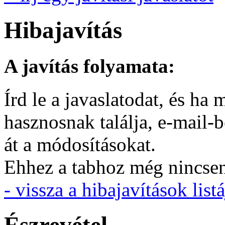
Hibajavítás
A javítás folyamata:
Írd le a javaslatodat, és h
hasznosnak találja, e-mail-
át a módosításokat.
Ehhez a tabhoz még nincsen 
- vissza a hibajavítások listá