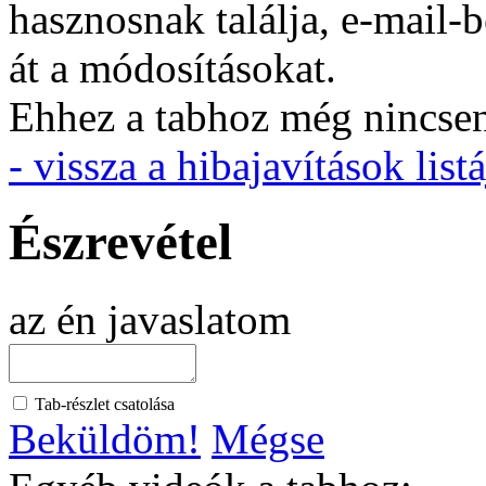
hasznosnak találja, e-mail-
át a módosításokat.
Ehhez a tabhoz még nincsen 
- vissza a hibajavítások listá
Észrevétel
az én javaslatom
Tab-részlet csatolása
Beküldöm!
Mégse