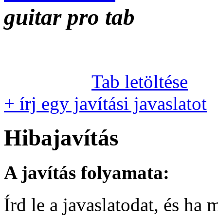
guitar pro tab
Tab letöltése
+ írj egy javítási javaslatot
Hibajavítás
A javítás folyamata:
Írd le a javaslatodat, és h