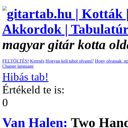
magyar gitár kotta old
FELTÖLTÉS!
Keresés
Hogyan kell tabot olvasni?
Hogy olvassak .gp
Change language
Hibás tab!
Értékeld te is:
0
Van Halen:
Two Hand