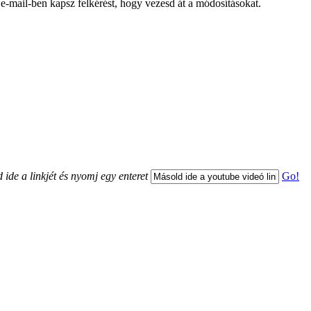
 e-mail-ben kapsz felkérést, hogy vezesd át a módosításokat.
 ide a linkjét és nyomj egy enteret
Go!