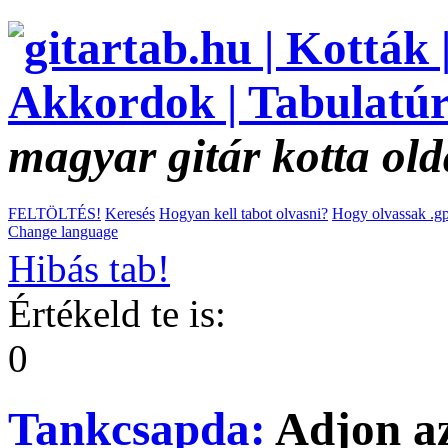
magyar gitár kotta old
FELTÖLTÉS!
Keresés
Hogyan kell tabot olvasni?
Hogy olvassak .gp
Change language
Hibás tab!
Értékeld te is:
0
Tankcsapda:
Adjon a