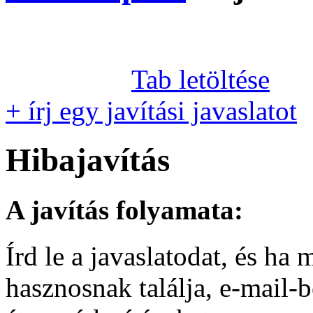
Tab letöltése
+ írj egy javítási javaslatot
Hibajavítás
A javítás folyamata:
Írd le a javaslatodat, és h
hasznosnak találja, e-mail-