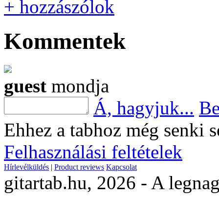
+ hozzászólok
Kommentek
guest
mondja
Á, hagyjuk...
Be
Ehhez a tabhoz még senki s
Felhasználási feltételek
Hírlevélküldés
|
Product reviews
Kapcsolat
gitartab.hu,
2026 - A legnag