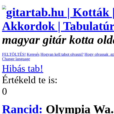
magyar gitár kotta old
FELTÖLTÉS!
Keresés
Hogyan kell tabot olvasni?
Hogy olvassak .gp
Change language
Hibás tab!
Értékeld te is:
0
Rancid:
Olympia Wa