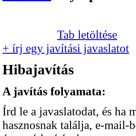
Tab letöltése
+ írj egy javítási javaslatot
Hibajavítás
A javítás folyamata:
Írd le a javaslatodat, és h
hasznosnak találja, e-mail-