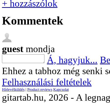
+ hozzászólok
Kommentek
guest
mondja
Á, hagyjuk...
Be
Ehhez a tabhoz még senki s
Felhasználási feltételek
Hírlevélküldés
|
Product reviews
Kapcsolat
gitartab.hu,
2026 - A legnag