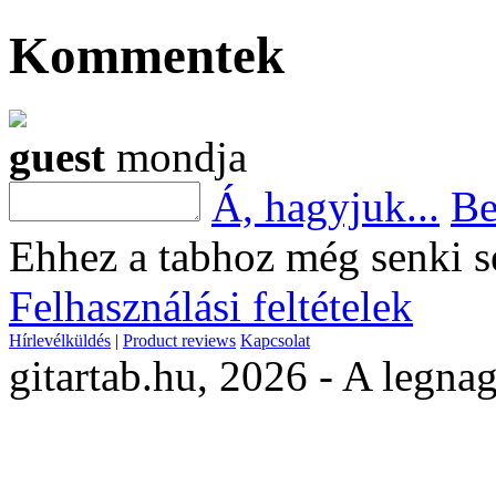
Kommentek
guest
mondja
Á, hagyjuk...
Be
Ehhez a tabhoz még senki s
Felhasználási feltételek
Hírlevélküldés
|
Product reviews
Kapcsolat
gitartab.hu,
2026 - A legnag