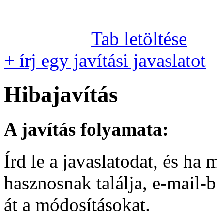
Tab letöltése
+ írj egy javítási javaslatot
Hibajavítás
A javítás folyamata:
Írd le a javaslatodat, és h
hasznosnak találja, e-mail-
át a módosításokat.