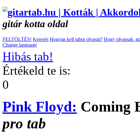
gitár kotta oldal
FELTÖLTÉS!
Keresés
Hogyan kell tabot olvasni?
Hogy olvassak .gp
Change language
Hibás tab!
Értékeld te is:
0
Pink Floyd:
Coming B
pro tab