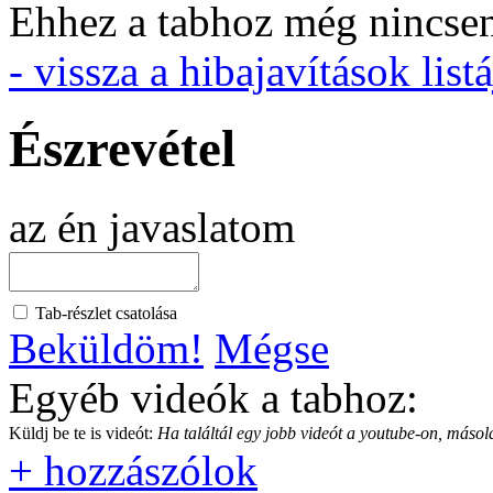
Ehhez a tabhoz még nincsen 
- vissza a hibajavítások listá
Észrevétel
az én javaslatom
Tab-részlet csatolása
Beküldöm!
Mégse
Egyéb videók a tabhoz:
Küldj be te is videót:
Ha találtál egy jobb videót a youtube-on, másold
+ hozzászólok