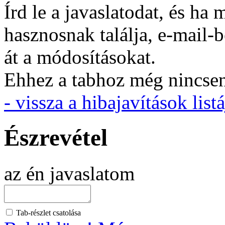
Írd le a javaslatodat, és h
hasznosnak találja, e-mail-
át a módosításokat.
Ehhez a tabhoz még nincsen 
- vissza a hibajavítások listá
Észrevétel
az én javaslatom
Tab-részlet csatolása