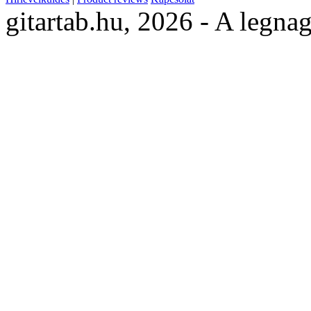
gitartab.hu,
2026 - A legnag