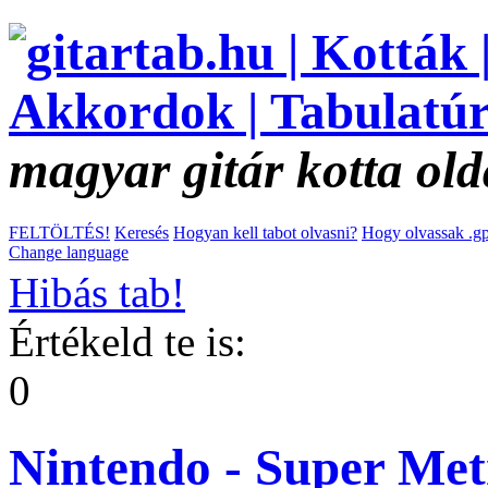
magyar gitár kotta old
FELTÖLTÉS!
Keresés
Hogyan kell tabot olvasni?
Hogy olvassak .gp
Change language
Hibás tab!
Értékeld te is:
0
Nintendo - Super Met