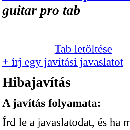
guitar pro tab
Tab letöltése
+ írj egy javítási javaslatot
Hibajavítás
A javítás folyamata:
Írd le a javaslatodat, és h