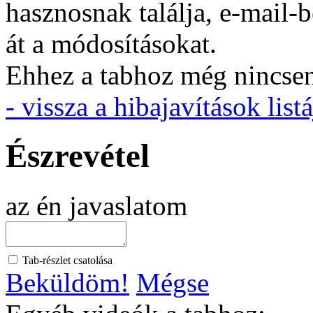
hasznosnak találja, e-mail-
át a módosításokat.
Ehhez a tabhoz még nincsen 
- vissza a hibajavítások listá
Észrevétel
az én javaslatom
Tab-részlet csatolása
Beküldöm!
Mégse