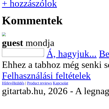
+ hozzászólok
Kommentek
guest
mondja
Á, hagyjuk...
Be
Ehhez a tabhoz még senki s
Felhasználási feltételek
Hírlevélküldés
|
Product reviews
Kapcsolat
gitartab.hu,
2026 - A legnag