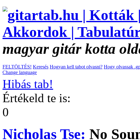
magyar gitár kotta old
FELTÖLTÉS!
Keresés
Hogyan kell tabot olvasni?
Hogy olvassak .gp
Change language
Hibás tab!
Értékeld te is:
0
Nicholas Tse:
No Sou