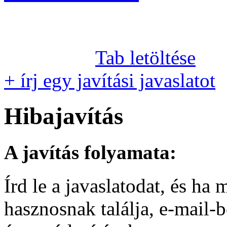
Tab letöltése
+ írj egy javítási javaslatot
Hibajavítás
A javítás folyamata:
Írd le a javaslatodat, és h
hasznosnak találja, e-mail-