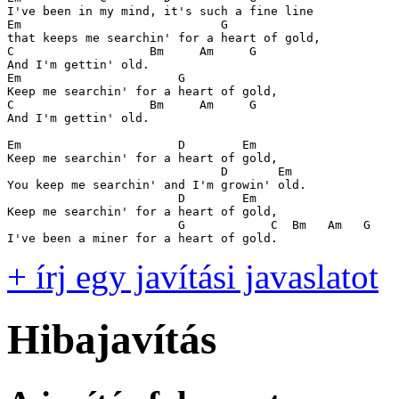
I've been in my mind, it's such a fine line

Em                            G

that keeps me searchin' for a heart of gold,

C                   Bm     Am     G

And I'm gettin' old. 

Em                      G

Keep me searchin' for a heart of gold,

C                   Bm     Am     G

And I'm gettin' old. 

Em                      D        Em

Keep me searchin' for a heart of gold,

                              D       Em

You keep me searchin' and I'm growin' old.

                        D        Em

Keep me searchin' for a heart of gold,

                        G            C  Bm   Am   G

I've been a miner for a heart of gold. 
+ írj egy javítási javaslatot
Hibajavítás