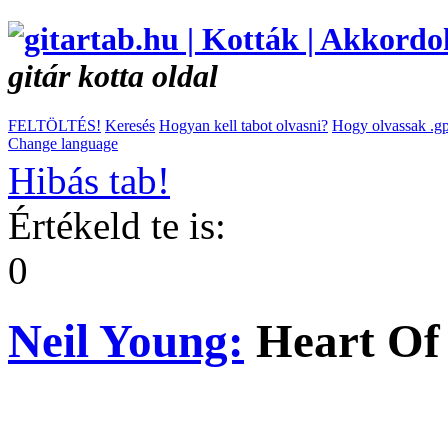
gitár kotta oldal
FELTÖLTÉS!
Keresés
Hogyan kell tabot olvasni?
Hogy olvassak .gp
Change language
Hibás tab!
Értékeld te is:
0
Neil Young:
Heart Of