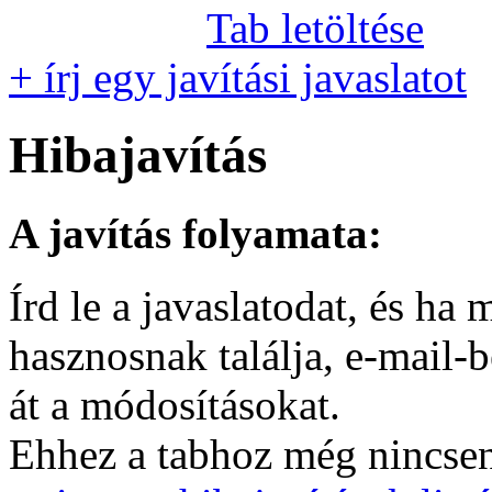
Tab letöltése
+ írj egy javítási javaslatot
Hibajavítás
A javítás folyamata:
Írd le a javaslatodat, és h
hasznosnak találja, e-mail-
át a módosításokat.
Ehhez a tabhoz még nincsen 