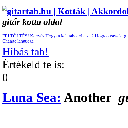
gitár kotta oldal
FELTÖLTÉS!
Keresés
Hogyan kell tabot olvasni?
Hogy olvassak .gp
Change language
Hibás tab!
Értékeld te is:
0
Luna Sea:
Another
g