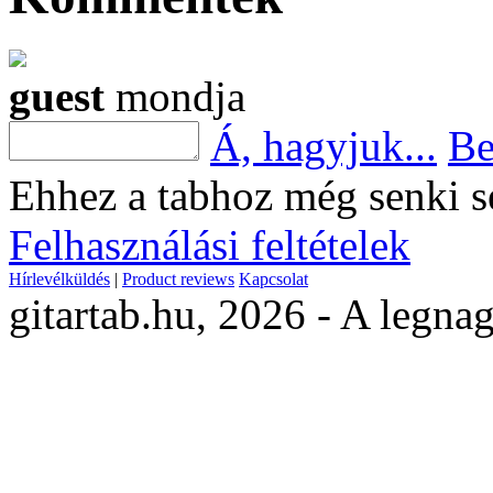
guest
mondja
Á, hagyjuk...
Be
Ehhez a tabhoz még senki s
Felhasználási feltételek
Hírlevélküldés
|
Product reviews
Kapcsolat
gitartab.hu,
2026 - A legnag