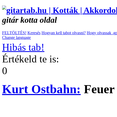
gitár kotta oldal
FELTÖLTÉS!
Keresés
Hogyan kell tabot olvasni?
Hogy olvassak .gp
Change language
Hibás tab!
Értékeld te is:
0
Kurt Ostbahn:
Feue