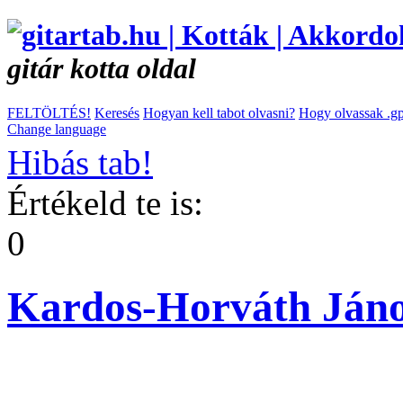
gitár kotta oldal
FELTÖLTÉS!
Keresés
Hogyan kell tabot olvasni?
Hogy olvassak .gp
Change language
Hibás tab!
Értékeld te is:
0
Kardos-Horváth Jáno