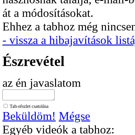
át a módosításokat.
Ehhez a tabhoz még nincsen 
- vissza a hibajavítások listá
Észrevétel
az én javaslatom
Tab-részlet csatolása
Beküldöm!
Mégse
Egyéb videók a tabhoz: