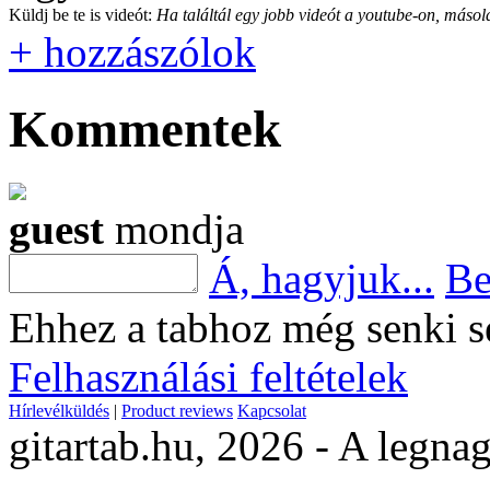
Küldj be te is videót:
Ha találtál egy jobb videót a youtube-on, másold
+ hozzászólok
Kommentek
guest
mondja
Á, hagyjuk...
Be
Ehhez a tabhoz még senki s
Felhasználási feltételek
Hírlevélküldés
|
Product reviews
Kapcsolat
gitartab.hu,
2026 - A legnag