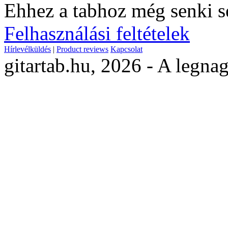
Ehhez a tabhoz még senki s
Felhasználási feltételek
Hírlevélküldés
|
Product reviews
Kapcsolat
gitartab.hu,
2026 - A legnag