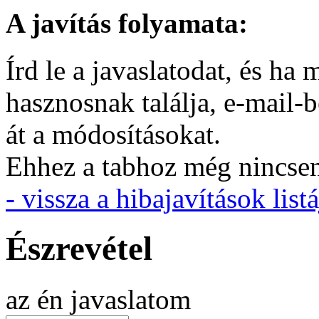
A javítás folyamata:
Írd le a javaslatodat, és h
hasznosnak találja, e-mail-
át a módosításokat.
Ehhez a tabhoz még nincsen 
- vissza a hibajavítások listá
Észrevétel
az én javaslatom