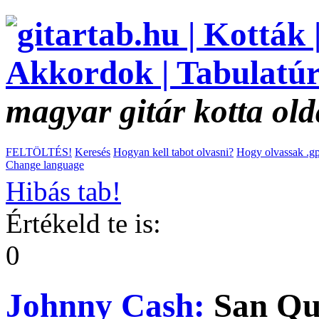
magyar gitár kotta old
FELTÖLTÉS!
Keresés
Hogyan kell tabot olvasni?
Hogy olvassak .gp
Change language
Hibás tab!
Értékeld te is:
0
Johnny Cash:
San Qu