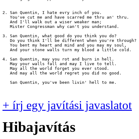
2. San Quentin, I hate evry inch of you.

   You've cut me and have scarred me thru an' thru.

   And I'll walk out a wiser weaker man;

   Mister Congressman why can't you understand.

3. San Quentin, what good do you think you do?

   Do you think I'll be different when you're through?

   You bent my heart and mind and you may my soul,

   And your stone walls turn my blood a little cold.

4. San Quentin, may you rot and burn in hell.

   May your walls fall and may I live to tell.

   May all the world forget you ever stood.

   And may all the world regret you did no good.

   San Quentin, you've been livin' hell to me.

+ írj egy javítási javaslatot
Hibajavítás