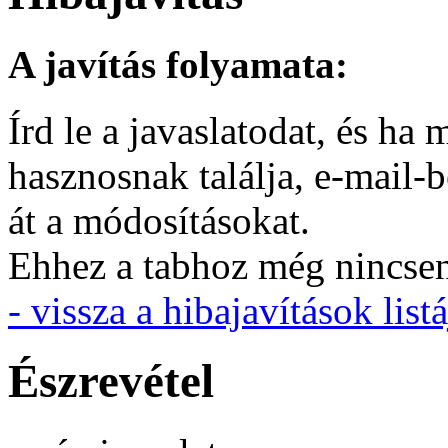
A javítás folyamata:
Írd le a javaslatodat, és h
hasznosnak találja, e-mail-
át a módosításokat.
Ehhez a tabhoz még nincsen 
- vissza a hibajavítások listá
Észrevétel