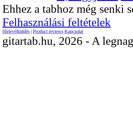
Ehhez a tabhoz még senki s
Felhasználási feltételek
Hírlevélküldés
|
Product reviews
Kapcsolat
gitartab.hu,
2026 - A legnag