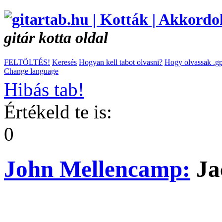
gitár kotta oldal
FELTÖLTÉS!
Keresés
Hogyan kell tabot olvasni?
Hogy olvassak .gp
Change language
Hibás tab!
Értékeld te is:
0
John Mellencamp:
Ja