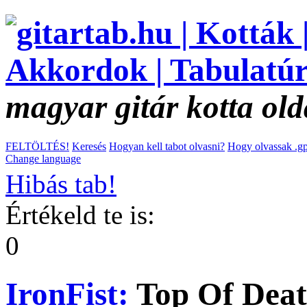
magyar gitár kotta old
FELTÖLTÉS!
Keresés
Hogyan kell tabot olvasni?
Hogy olvassak .gp
Change language
Hibás tab!
Értékeld te is:
0
IronFist:
Top Of Dea