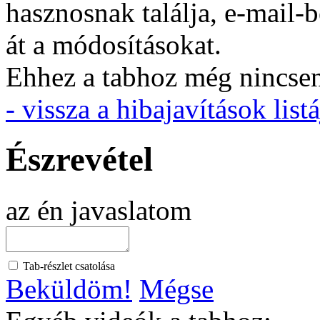
hasznosnak találja, e-mail-
át a módosításokat.
Ehhez a tabhoz még nincsen 
- vissza a hibajavítások listá
Észrevétel
az én javaslatom
Tab-részlet csatolása
Beküldöm!
Mégse