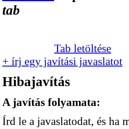
tab
Tab letöltése
+ írj egy javítási javaslatot
Hibajavítás
A javítás folyamata:
Írd le a javaslatodat, és h