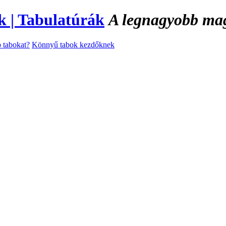
A legnagyobb magy
 tabokat?
Könnyű tabok kezdőknek