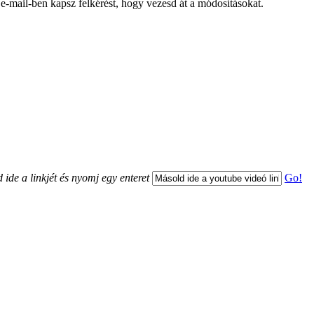
 e-mail-ben kapsz felkérést, hogy vezesd át a módosításokat.
 ide a linkjét és nyomj egy enteret
Go!