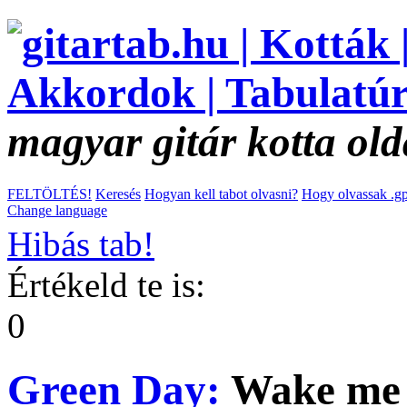
magyar gitár kotta old
FELTÖLTÉS!
Keresés
Hogyan kell tabot olvasni?
Hogy olvassak .gp
Change language
Hibás tab!
Értékeld te is:
0
Green Day:
Wake me 