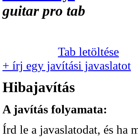
guitar pro tab
Tab letöltése
+ írj egy javítási javaslatot
Hibajavítás
A javítás folyamata:
Írd le a javaslatodat, és h