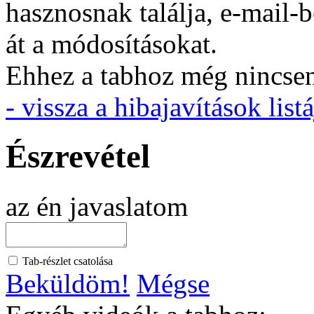
hasznosnak találja, e-mail-
át a módosításokat.
Ehhez a tabhoz még nincsen 
- vissza a hibajavítások listá
Észrevétel
az én javaslatom
Tab-részlet csatolása
Beküldöm!
Mégse