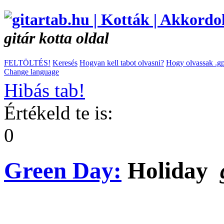
gitár kotta oldal
FELTÖLTÉS!
Keresés
Hogyan kell tabot olvasni?
Hogy olvassak .gp
Change language
Hibás tab!
Értékeld te is:
0
Green Day:
Holiday