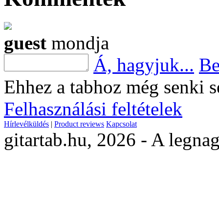
guest
mondja
Á, hagyjuk...
Be
Ehhez a tabhoz még senki s
Felhasználási feltételek
Hírlevélküldés
|
Product reviews
Kapcsolat
gitartab.hu,
2026 - A legnag