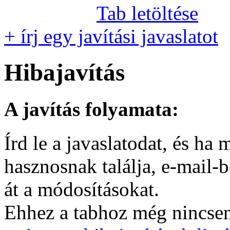
Tab letöltése
+ írj egy javítási javaslatot
Hibajavítás
A javítás folyamata:
Írd le a javaslatodat, és h
hasznosnak találja, e-mail-
át a módosításokat.
Ehhez a tabhoz még nincsen 