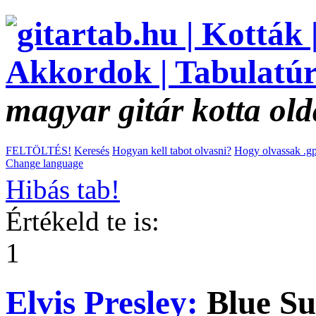
magyar gitár kotta old
FELTÖLTÉS!
Keresés
Hogyan kell tabot olvasni?
Hogy olvassak .gp
Change language
Hibás tab!
Értékeld te is:
1
Elvis Presley:
Blue Su