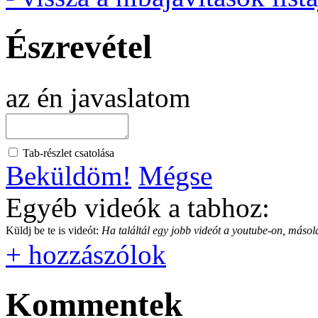
Észrevétel
az én javaslatom
Tab-részlet csatolása
Beküldöm!
Mégse
Egyéb videók a tabhoz:
Küldj be te is videót:
Ha találtál egy jobb videót a youtube-on, másold
+ hozzászólok
Kommentek