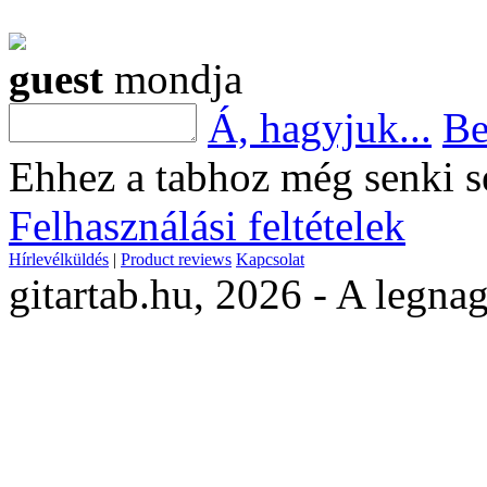
guest
mondja
Á, hagyjuk...
Be
Ehhez a tabhoz még senki s
Felhasználási feltételek
Hírlevélküldés
|
Product reviews
Kapcsolat
gitartab.hu,
2026 - A legnag