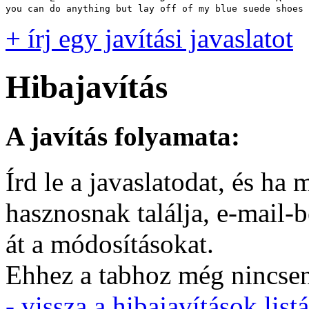
you can do anything but lay off of my blue suede shoes
+ írj egy javítási javaslatot
Hibajavítás
A javítás folyamata:
Írd le a javaslatodat, és h
hasznosnak találja, e-mail-
át a módosításokat.
Ehhez a tabhoz még nincsen 
- vissza a hibajavítások listá