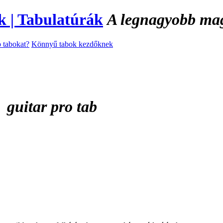
A legnagyobb magy
 tabokat?
Könnyű tabok kezdőknek
t
guitar pro tab