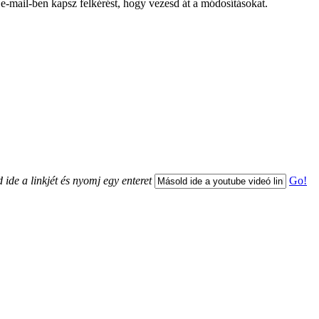
 e-mail-ben kapsz felkérést, hogy vezesd át a módosításokat.
 ide a linkjét és nyomj egy enteret
Go!