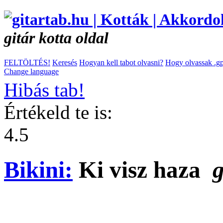
gitár kotta oldal
FELTÖLTÉS!
Keresés
Hogyan kell tabot olvasni?
Hogy olvassak .gp
Change language
Hibás tab!
Értékeld te is:
4.5
Bikini:
Ki visz haza
g