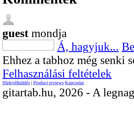
guest
mondja
Á, hagyjuk...
Be
Ehhez a tabhoz még senki s
Felhasználási feltételek
Hírlevélküldés
|
Product reviews
Kapcsolat
gitartab.hu,
2026 - A legnag