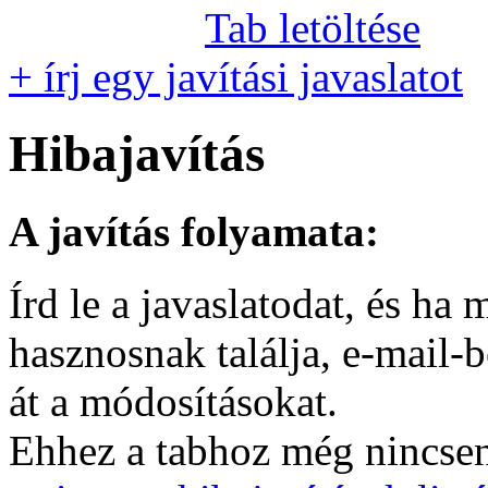
Tab letöltése
+ írj egy javítási javaslatot
Hibajavítás
A javítás folyamata:
Írd le a javaslatodat, és h
hasznosnak találja, e-mail-
át a módosításokat.
Ehhez a tabhoz még nincsen 