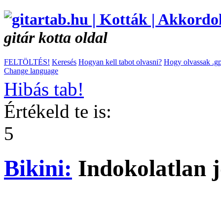
gitár kotta oldal
FELTÖLTÉS!
Keresés
Hogyan kell tabot olvasni?
Hogy olvassak .gp
Change language
Hibás tab!
Értékeld te is:
5
Bikini:
Indokolatlan 