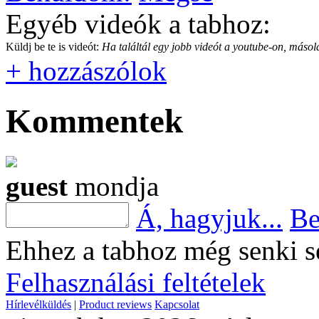
Egyéb videók a tabhoz:
Küldj be te is videót:
Ha találtál egy jobb videót a youtube-on, másold
+ hozzászólok
Kommentek
guest
mondja
Á, hagyjuk...
Be
Ehhez a tabhoz még senki s
Felhasználási feltételek
Hírlevélküldés
|
Product reviews
Kapcsolat