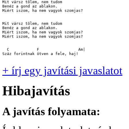
Mit vársz tőlem, nem tudom

Benéz a gond az ablakon.

Miért iszom, ha nem vagyok szomjas?

Mit vársz tőlem, nem tudom

Benéz a gond az ablakon.

Miért iszom, ha nem vagyok szomjas?

Miért iszom, ha nem vagyok szomjas?

  C            F                 Am|

Száz forintnak ötven a fele, haj!

+ írj egy javítási javaslatot
Hibajavítás
A javítás folyamata: