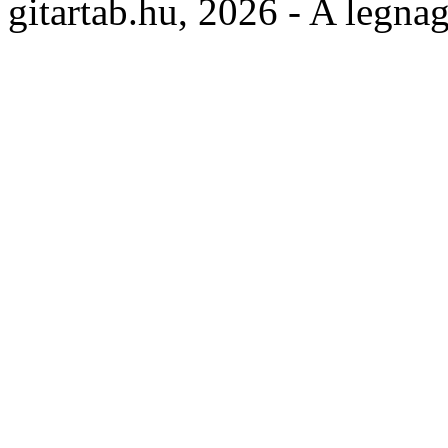
gitartab.hu,
2026 - A legnag