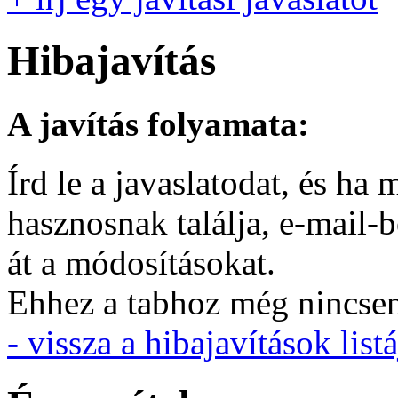
Hibajavítás
A javítás folyamata:
Írd le a javaslatodat, és h
hasznosnak találja, e-mail-
át a módosításokat.
Ehhez a tabhoz még nincsen 
- vissza a hibajavítások listá