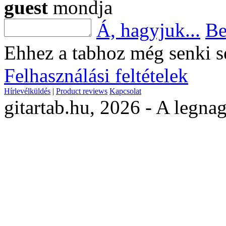
guest
mondja
Á, hagyjuk...
Be
Ehhez a tabhoz még senki s
Felhasználási feltételek
Hírlevélküldés
|
Product reviews
Kapcsolat
gitartab.hu,
2026 - A legnag