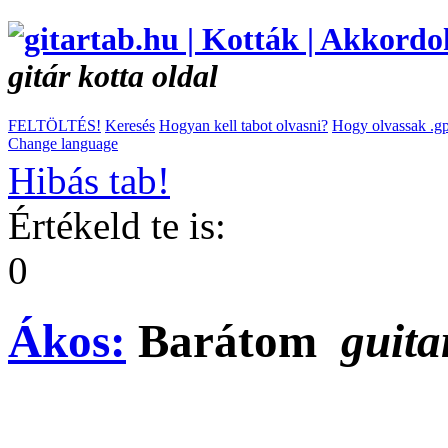
gitár kotta oldal
FELTÖLTÉS!
Keresés
Hogyan kell tabot olvasni?
Hogy olvassak .gp
Change language
Hibás tab!
Értékeld te is:
0
Ákos:
Barátom
guita