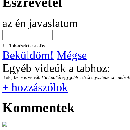
Észrevétel
az én javaslatom
Tab-részlet csatolása
Beküldöm!
Mégse
Egyéb videók a tabhoz:
Küldj be te is videót:
Ha találtál egy jobb videót a youtube-on, másold
+ hozzászólok
Kommentek