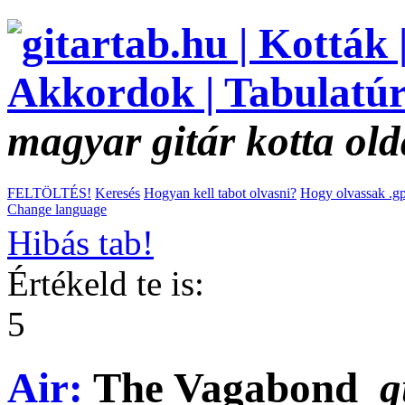
magyar gitár kotta old
FELTÖLTÉS!
Keresés
Hogyan kell tabot olvasni?
Hogy olvassak .gp
Change language
Hibás tab!
Értékeld te is:
5
Air:
The Vagabond
g