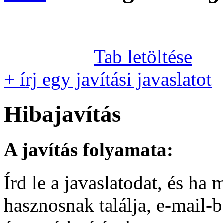
Tab letöltése
+ írj egy javítási javaslatot
Hibajavítás
A javítás folyamata:
Írd le a javaslatodat, és h
hasznosnak találja, e-mail-