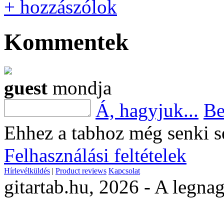
+ hozzászólok
Kommentek
guest
mondja
Á, hagyjuk...
Be
Ehhez a tabhoz még senki s
Felhasználási feltételek
Hírlevélküldés
|
Product reviews
Kapcsolat
gitartab.hu,
2026 - A legnag