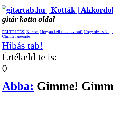
gitár kotta oldal
FELTÖLTÉS!
Keresés
Hogyan kell tabot olvasni?
Hogy olvassak .gp
Change language
Hibás tab!
Értékeld te is:
0
Abba:
Gimme! Gimm