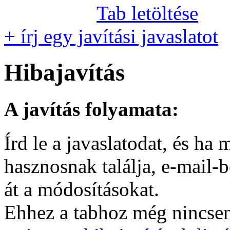
Tab letöltése
+ írj egy javítási javaslatot
Hibajavítás
A javítás folyamata:
Írd le a javaslatodat, és h
hasznosnak találja, e-mail-
át a módosításokat.
Ehhez a tabhoz még nincsen 