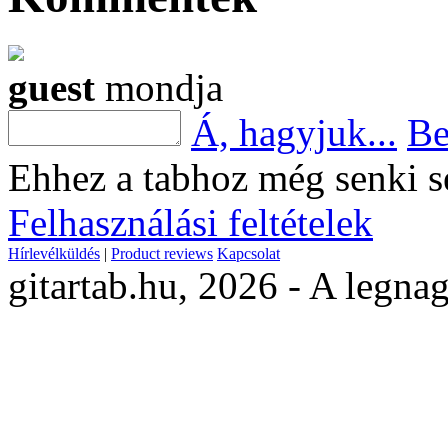
guest
mondja
Á, hagyjuk...
Be
Ehhez a tabhoz még senki s
Felhasználási feltételek
Hírlevélküldés
|
Product reviews
Kapcsolat
gitartab.hu,
2026 - A legnag