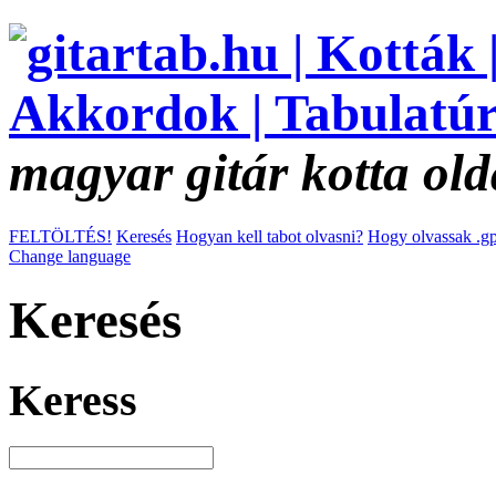
magyar gitár kotta old
FELTÖLTÉS!
Keresés
Hogyan kell tabot olvasni?
Hogy olvassak .gp
Change language
Keresés
Keress