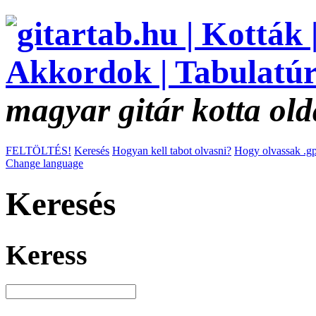
magyar gitár kotta old
FELTÖLTÉS!
Keresés
Hogyan kell tabot olvasni?
Hogy olvassak .gp
Change language
Keresés
Keress