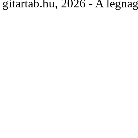
gitartab.hu,
2026 - A legnag