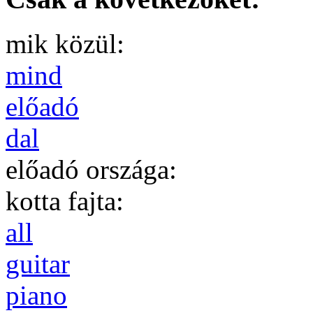
mik közül:
mind
előadó
dal
előadó országa:
kotta fajta:
all
guitar
piano