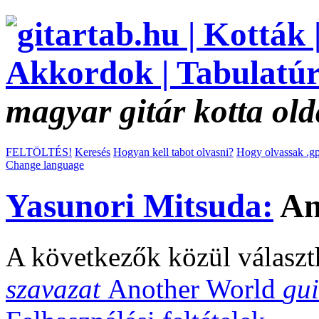
magyar gitár kotta old
FELTÖLTÉS!
Keresés
Hogyan kell tabot olvasni?
Hogy olvassak .gp
Change language
Yasunori Mitsuda:
An
A következők közül választ
szavazat
Another World
gui