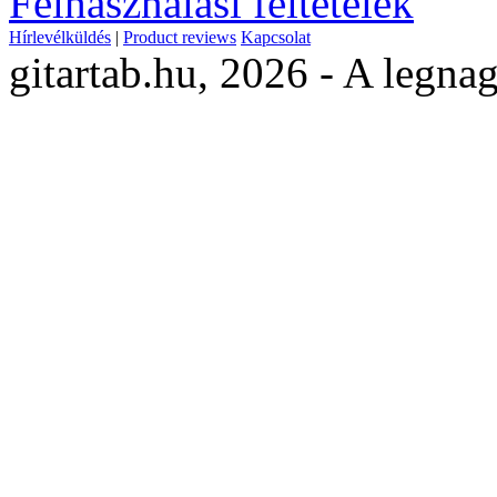
Felhasználási feltételek
Hírlevélküldés
|
Product reviews
Kapcsolat
gitartab.hu,
2026 - A legnag