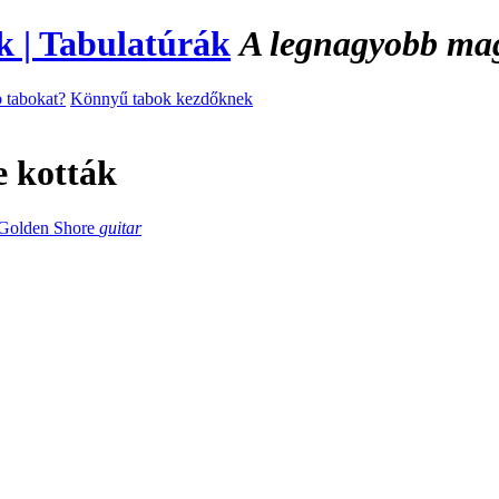
A legnagyobb magy
 tabokat?
Könnyű tabok kezdőknek
 kották
Golden Shore
guitar