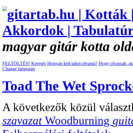
magyar gitár kotta old
FELTÖLTÉS!
Keresés
Hogyan kell tabot olvasni?
Hogy olvassak .gp
Change language
Toad The Wet Sprock
A következők közül választ
szavazat
Woodburning
guit