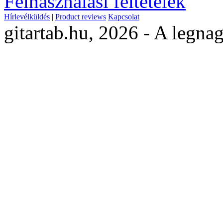
Felhasználási feltételek
Hírlevélküldés
|
Product reviews
Kapcsolat
gitartab.hu,
2026 - A legnag