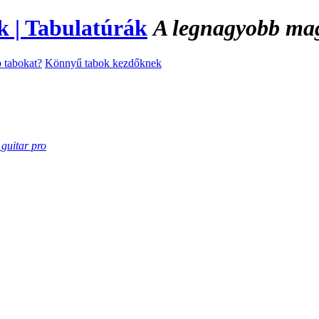
A legnagyobb magy
 tabokat?
Könnyű tabok kezdőknek
k
guitar pro