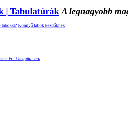
A legnagyobb magy
 tabokat?
Könnyű tabok kezdőknek
lace For Us
guitar pro