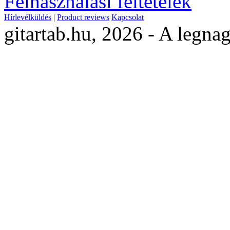
Felhasználási feltételek
Hírlevélküldés
|
Product reviews
Kapcsolat
gitartab.hu,
2026 - A legnag