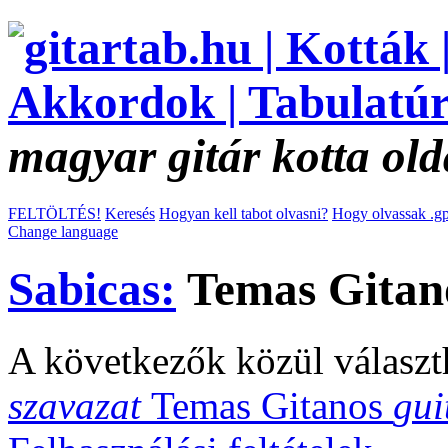
magyar gitár kotta old
FELTÖLTÉS!
Keresés
Hogyan kell tabot olvasni?
Hogy olvassak .gp
Change language
Sabicas:
Temas Gitan
A következők közül választ
szavazat
Temas Gitanos
gui