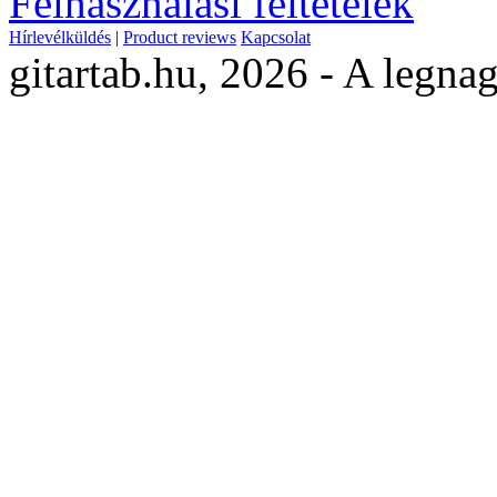
Felhasználási feltételek
Hírlevélküldés
|
Product reviews
Kapcsolat
gitartab.hu,
2026 - A legnag