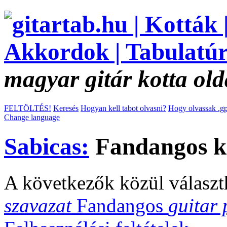
magyar gitár kotta old
FELTÖLTÉS!
Keresés
Hogyan kell tabot olvasni?
Hogy olvassak .gp
Change language
Sabicas:
Fandangos k
A következők közül választ
szavazat
Fandangos
guitar 