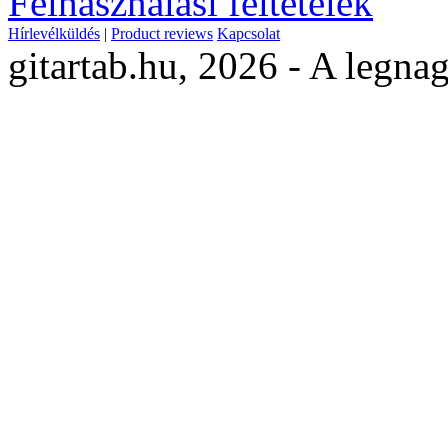
Felhasználási feltételek
Hírlevélküldés
|
Product reviews
Kapcsolat
gitartab.hu,
2026 - A legnag