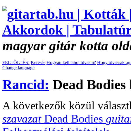
magyar gitár kotta old
FELTÖLTÉS!
Keresés
Hogyan kell tabot olvasni?
Hogy olvassak .gp
Change language
Rancid:
Dead Bodies 
A következők közül választ
szavazat
Dead Bodies
guita