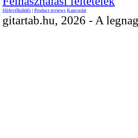
Felhasználási feltételek
Hírlevélküldés
|
Product reviews
Kapcsolat
gitartab.hu,
2026 - A legnag