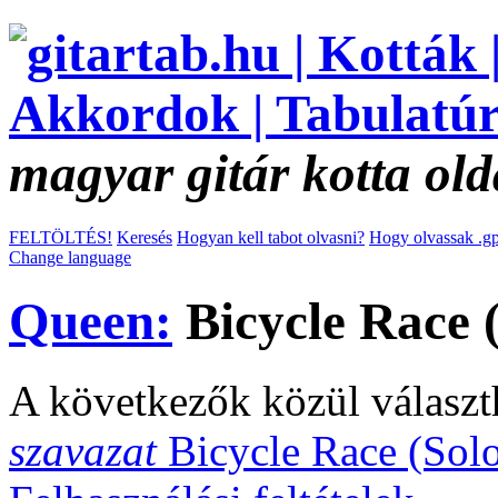
magyar gitár kotta old
FELTÖLTÉS!
Keresés
Hogyan kell tabot olvasni?
Hogy olvassak .gp
Change language
Queen:
Bicycle Race (
A következők közül választ
szavazat
Bicycle Race (Sol