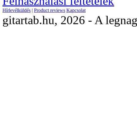
Felhasználási feltételek
Hírlevélküldés
|
Product reviews
Kapcsolat
gitartab.hu,
2026 - A legnag