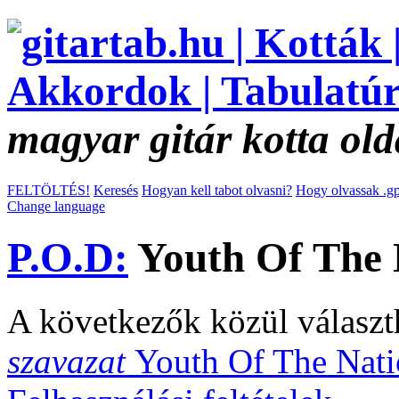
magyar gitár kotta old
FELTÖLTÉS!
Keresés
Hogyan kell tabot olvasni?
Hogy olvassak .gp
Change language
P.O.D:
Youth Of The N
A következők közül választ
szavazat
Youth Of The Nati