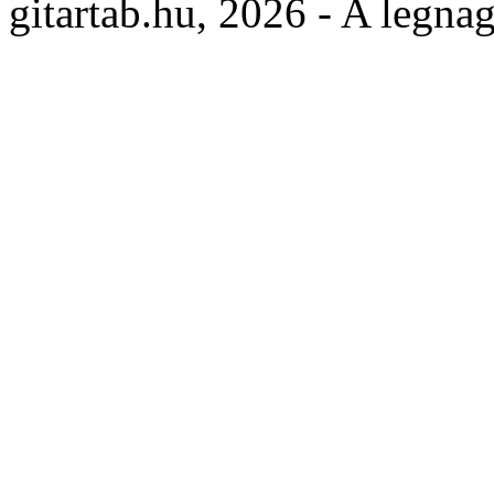
gitartab.hu,
2026 - A legnag