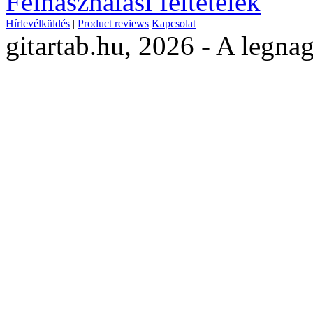
Felhasználási feltételek
Hírlevélküldés
|
Product reviews
Kapcsolat
gitartab.hu,
2026 - A legnag