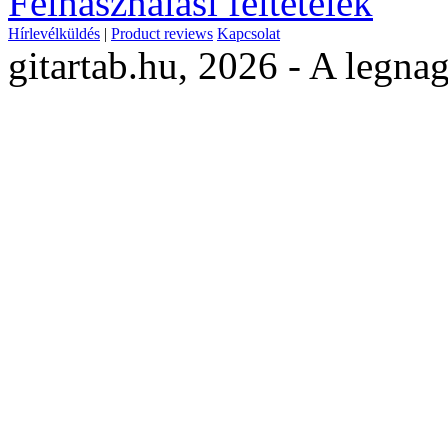
Felhasználási feltételek
Hírlevélküldés
|
Product reviews
Kapcsolat
gitartab.hu,
2026 - A legnag