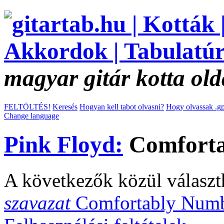
magyar gitár kotta old
FELTÖLTÉS!
Keresés
Hogyan kell tabot olvasni?
Hogy olvassak .gp
Change language
Pink Floyd:
Comforta
A következők közül választ
szavazat
Comfortably Numb