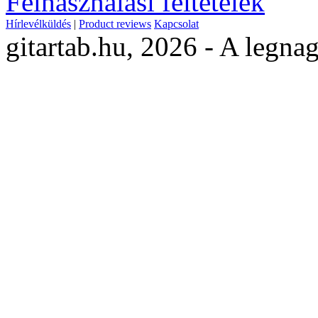
Felhasználási feltételek
Hírlevélküldés
|
Product reviews
Kapcsolat
gitartab.hu,
2026 - A legnag