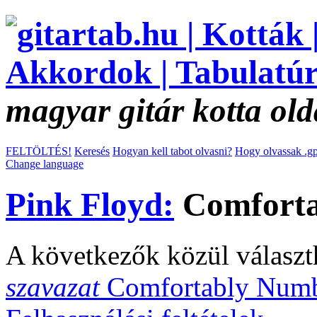
magyar gitár kotta old
FELTÖLTÉS!
Keresés
Hogyan kell tabot olvasni?
Hogy olvassak .gp
Change language
Pink Floyd:
Comforta
A következők közül választ
szavazat
Comfortably Nu