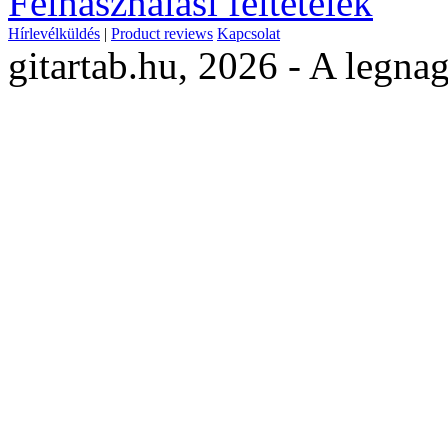
Felhasználási feltételek
Hírlevélküldés
|
Product reviews
Kapcsolat
gitartab.hu,
2026 - A legnag