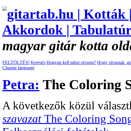
magyar gitár kotta old
FELTÖLTÉS!
Keresés
Hogyan kell tabot olvasni?
Hogy olvassak .gp
Change language
Petra:
The Coloring S
A következők közül választ
szavazat
The Coloring Son