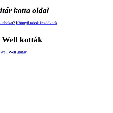
tár kotta oldal
 tabokat?
Könnyű tabok kezdőknek
 Well kották
 Well Well
guitar