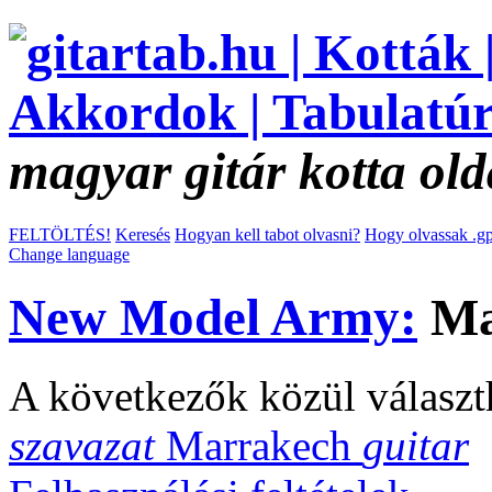
magyar gitár kotta old
FELTÖLTÉS!
Keresés
Hogyan kell tabot olvasni?
Hogy olvassak .gp
Change language
New Model Army:
Ma
A következők közül választ
szavazat
Marrakech
guitar