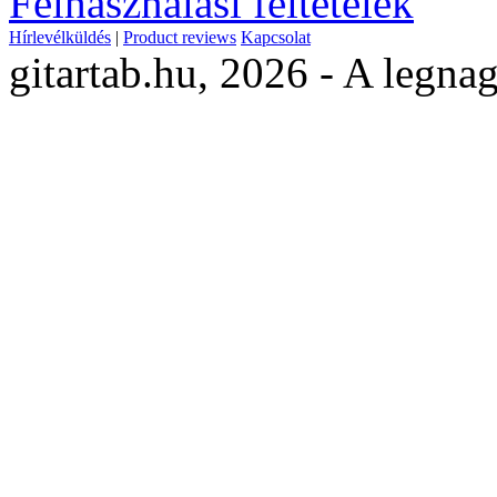
Felhasználási feltételek
Hírlevélküldés
|
Product reviews
Kapcsolat
gitartab.hu,
2026 - A legnag