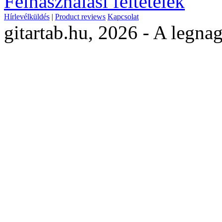
Felhasználási feltételek
Hírlevélküldés
|
Product reviews
Kapcsolat
gitartab.hu,
2026 - A legnag