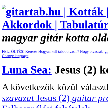
magyar gitár kotta old
FELTÖLTÉS!
Keresés
Hogyan kell tabot olvasni?
Hogy olvassak .gp
Change language
Luna Sea:
Jesus (2) k
A következők közül választ
szavazat
Jesus (2)
guitar pr